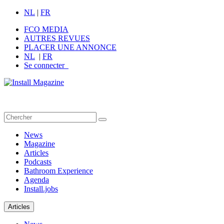
NL
|
FR
FCO MEDIA
AUTRES REVUES
PLACER UNE ANNONCE
NL
|
FR
Se connecter
News
Magazine
Articles
Podcasts
Bathroom Experience
Agenda
Install.jobs
Articles