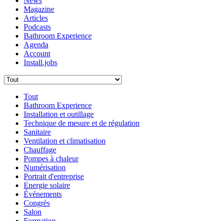
News
Magazine
Articles
Podcasts
Bathroom Experience
Agenda
Account
Install.jobs
Tout
Bathroom Experience
Installation et outillage
Technique de mesure et de régulation
Sanitaire
Ventilation et climatisation
Chauffage
Pompes à chaleur
Numérisation
Portrait d'entreprise
Energie solaire
Événements
Congrès
Salon
Formation