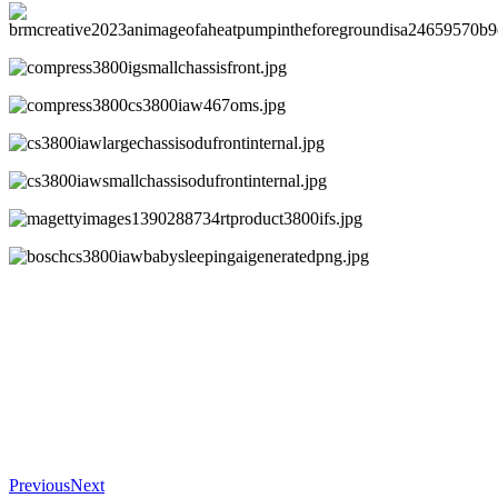
Previous
Next