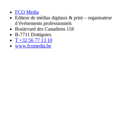
FCO Media
Editeur de médias digitaux & print – organisateur
d’événements professionnels
Boulevard des Canadiens 118
B-7711 Dottignies
T +32 56 77 13 10
www.fcomedia.be