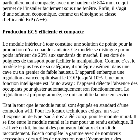
particulièrement compacte, avec une hauteur de 804 mm, ce qui
permet de l’installer facilement sous une fenêtre. Enfin, il s’agit
d’une solution économique, comme en témoigne sa classe
d’efficacité ErP (A++).
Production ECS efficiente et compacte
Le module intérieur à tour constitue une solution de pointe pour la
production d’eau chaude sanitaire. Ce modèle se distingue par un
poids inférieur de 20% aux standards du marché. Il est doté de
poignées de transport pour faciliter la manipulation. Comme c’est le
modèle le plus bas de sa catégorie, il s’intègre aisément dans une
cave ou un grenier de faible hauteur. L’appareil embarque une
régulation avancée optimisant le COP jusqu’à 10%. Une autre
fonction intelligente est l’auto-away : l’appareil détecte l’absence des
occupants pour ajuster automatiquement son fonctionnement. La
régulation est préprogrammée, ce qui simplifie la mise en service.
Tant la tour que le module mural sont équipés en standard d’une
connexion wifi. Pour les locaux techniques exigus, un vase
d’expansion de type ‘sac à dos’ a été conçu pour le module mural. Il
se fixe entre le module mural et le mur pour un rendu esthétique. Il
est livré en kit, incluant des panneaux latéraux et un kit de
raccordement. Bosch complète la gamme avec de nombreux
accessoires : des grilles de protection pour l’évaporateur, des