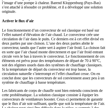
l’image d’une pompe à chaleur. Barend Kloppenburg (Pays-Bas)
s’est attaché à résoudre ce problème, et il a développé une solution
originale.
Activer le flux d’air
Le fonctionnement d’un convecteur de sol classique est basé sur
l’effet naturel d’élévation de l’air chaud. Le convecteur crée une
circulation de l’air dans le puits. Ce derniers est à cet effet divisé en
deux parties par une cloison. L’une des deux parties abrite le
convecteur, tandis que l’autre sert à aspirer l’air froid. La cloison fait
en sorte que l’air chaud monte directement et que l’air froid entrant
circule vers le bas à travers le convecteur. Le fonctionnement de ces
éléments est prévu pour des températures de départ de 70 à 90°C,
soit des régimes usuels dans des systèmes de chauffage classiques.
Si la température de départ du convecteur est trop basse, la
circulation naturelle s’interrompt et l’effet chauffant cesse. On en
conclut donc que les convecteurs de sol conviennent assez peu à un
système de chauffage à basse température.
Les fabricants de corps de chauffe sont bien entendu conscients de
cette problématique. La solution classique consiste à équiper les
convecteurs de ventilateurs booster. Ceux-ci permettent de garantir
que le flux d’air soir suffisant, quelle que soit la température de l’air.
La chaleur peut ainsi être diffusée dans la pièce, y compris à des