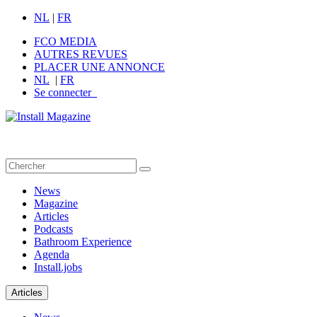
NL
|
FR
FCO MEDIA
AUTRES REVUES
PLACER UNE ANNONCE
NL
|
FR
Se connecter
News
Magazine
Articles
Podcasts
Bathroom Experience
Agenda
Install.jobs
Articles