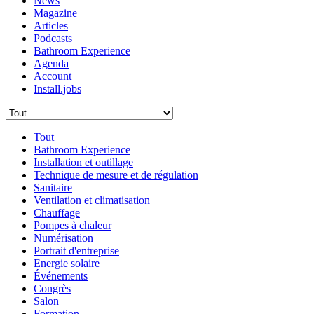
News
Magazine
Articles
Podcasts
Bathroom Experience
Agenda
Account
Install.jobs
Tout
Bathroom Experience
Installation et outillage
Technique de mesure et de régulation
Sanitaire
Ventilation et climatisation
Chauffage
Pompes à chaleur
Numérisation
Portrait d'entreprise
Energie solaire
Événements
Congrès
Salon
Formation