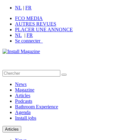
NL
|
FR
FCO MEDIA
AUTRES REVUES
PLACER UNE ANNONCE
NL
|
FR
Se connecter
News
Magazine
Articles
Podcasts
Bathroom Experience
Agenda
Install.jobs
Articles