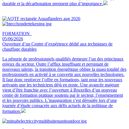
durable et la décarbonation prennent plus d’importance.
FORMATION
05/06/2026
Ouverture d’un Centre d’expérience dédié aux techniques de
chauffage durables
La pénurie de professionnels qualifiés demeure l’un des principaux
enjeux du secteur. Outre l’afflux insuffisant et persistant de
nouveaux talents, la transition énergétique oblige la quasi-totalité des
professionnels en activité à se convertir aux nouvelles technologies.
Il faut donc renforcer l’offre en formations, tant pour les nouveaux
arrivants que les techniciens déjà en poste. Une avancée majeure
vient d’être franchie avec l’ouverture à Bruxelles d’un nouveau
centre de formation pratique soutenu par le secteur, l’enseignement
et les pouvoirs publics. L’inauguration s’est déroulée lors d’une
journée d’étude consacrée aux défis actuels de la politique de
formation.