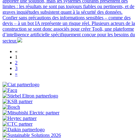
apporter une solution, mais les systèmes courants présentent des
limites : les résultats ne sont pas toujours fiables ou pertinents, et de
graves inquiétudes subsistent quant à la sécurité des données.
Confier sans précautions des informations sensibles – comme des
devis – à un bot IA représente un risque réel. Plusieurs acteurs de la
construction se sont donc associés pour créer Tooli, une plateforme
d’intelligence artificielle spécifiquement conçue pour les besoins du
secteur.
«
1
2
3
»