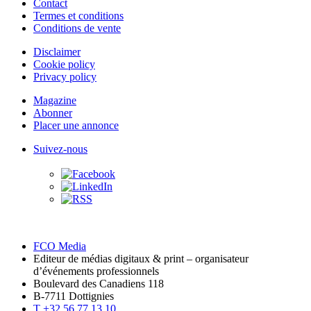
Contact
Termes et conditions
Conditions de vente
Disclaimer
Cookie policy
Privacy policy
Magazine
Abonner
Placer une annonce
Suivez-nous
FCO Media
Editeur de médias digitaux & print – organisateur
d’événements professionnels
Boulevard des Canadiens 118
B-7711 Dottignies
T +32 56 77 13 10