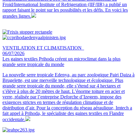
Froid/International Institute of Refrigeration (IIF/IIR) a publié un
rapport faisant le point sur les possibilités et les défis. En voici les
grandes lignes.
VENTILATION ET CLIMATISATION
06/07/2026
Les gaines textiles Prihoda créent un microclimat dans la plus
grande serre tropicale du monde
La nouvelle serre tropicale Edenya, au parc zoologique Pairi Daiza à
Brugelette, est une merveille technologique et écologique. Plus
grande serre tropicale du monde, elle s’étend sur 4 hectares et
s’élève à plus de 20 mètres de haut. L’énorme toiture en acier et
verre, réalisée par l’entreprise Deforche d’Izegem, impose des
exigences strictes en termes de régulation climatique et de
distribution d’air. Pour la conception du réseau aéraulique, Imtech a
fait appel à Prihoda, le spécialiste des gaines textiles en Flandre
occidentale.