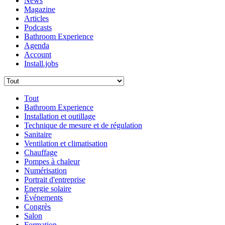
News
Magazine
Articles
Podcasts
Bathroom Experience
Agenda
Account
Install.jobs
Tout
Bathroom Experience
Installation et outillage
Technique de mesure et de régulation
Sanitaire
Ventilation et climatisation
Chauffage
Pompes à chaleur
Numérisation
Portrait d'entreprise
Energie solaire
Événements
Congrès
Salon
Formation