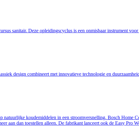
ursus sanitair. Deze opleidingscyclus is een onmisbaar instrument voor
assiek design combineert met innovatieve technologie en duurzaamheid
p natuurlijke koudemiddelen in een stroomversnelling. Bosch Home Com
eer aan dan toestellen alleen. De fabrikant lanceert ook de Easy Pro Wo