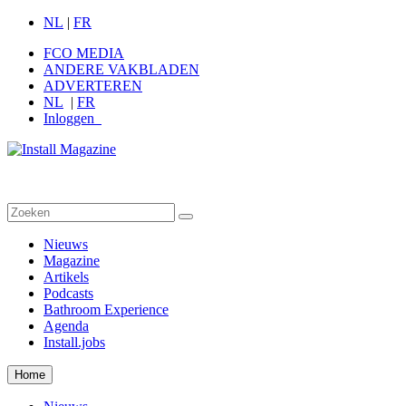
NL
|
FR
FCO MEDIA
ANDERE VAKBLADEN
ADVERTEREN
NL
|
FR
Inloggen
Nieuws
Magazine
Artikels
Podcasts
Bathroom Experience
Agenda
Install.jobs
Home