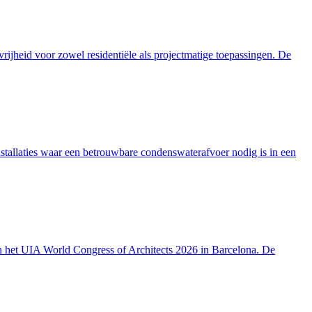
ijheid voor zowel residentiële als projectmatige toepassingen. De
stallaties waar een betrouwbare condenswaterafvoer nodig is in een
n het UIA World Congress of Architects 2026 in Barcelona. De