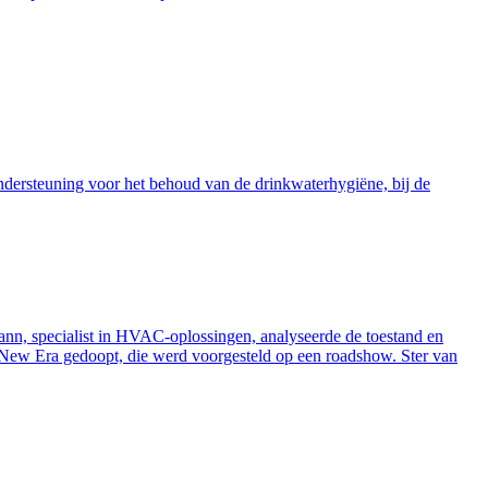
ndersteuning voor het behoud van de drinkwaterhygiëne, bij de
ann, specialist in HVAC-oplossingen, analyseerde de toestand en
n New Era gedoopt, die werd voorgesteld op een roadshow. Ster van