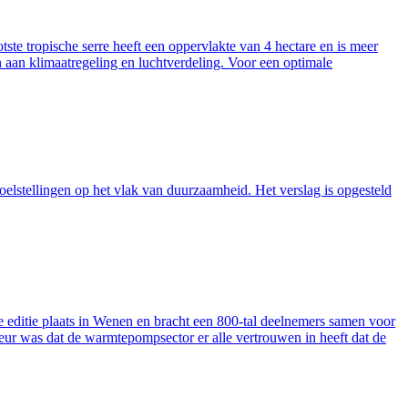
ste tropische serre heeft een oppervlakte van 4 hectare en is meer
en aan klimaatregeling en luchtverdeling. Voor een optimale
oelstellingen op het vlak van duurzaamheid. Het verslag is opgesteld
 editie plaats in Wenen en bracht een 800-tal deelnemers samen voor
eur was dat de warmtepompsector er alle vertrouwen in heeft dat de