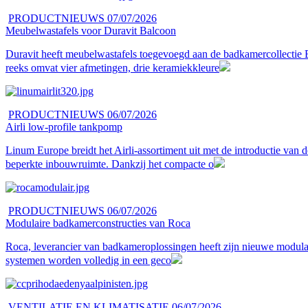
PRODUCTNIEUWS
07/07/2026
Meubelwastafels voor Duravit Balcoon
Duravit heeft meubelwastafels toegevoegd aan de badkamercollectie B
reeks omvat vier afmetingen, drie keramiekkleure
PRODUCTNIEUWS
06/07/2026
Airli low-profile tankpomp
Linum Europe breidt het Airli-assortiment uit met de introductie van
beperkte inbouwruimte. Dankzij het compacte o
PRODUCTNIEUWS
06/07/2026
Modulaire badkamerconstructies van Roca
Roca, leverancier van badkameroplossingen heeft zijn nieuwe modula
systemen worden volledig in een geco
VENTILATIE EN KLIMATISATIE
06/07/2026