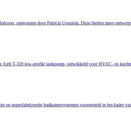
alcoon, ontworpen door Patricia Urquiola. Deze bieden meer ontwerpvr
 de Airli T-320 low-profile tankpomp, ontwikkeld voor HVAC- en koelin
ire en geprefabriceerde badkamersystemen voorgesteld in het kader va